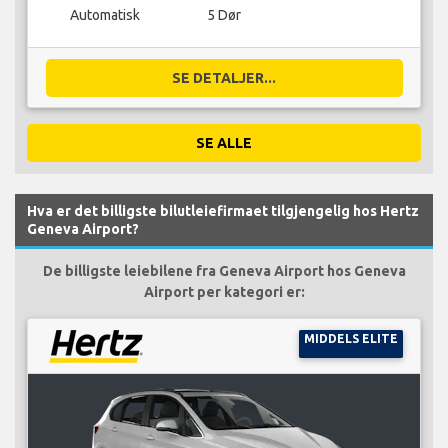
Automatisk
5 Dør
SE DETALJER...
SE ALLE
Hva er det billigste bilutleiefirmaet tilgjengelig hos Hertz
Geneva Airport?
De billigste leiebilene fra Geneva Airport hos Geneva
Airport per kategori er:
MIDDELS ELITE