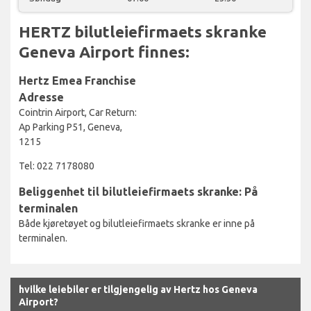
HERTZ bilutleiefirmaets skranke
Geneva Airport finnes:
Hertz Emea Franchise
Adresse
Cointrin Airport, Car Return:
Ap Parking P51, Geneva,
1215
Tel: 022 7178080
Beliggenhet til bilutleiefirmaets skranke: På
terminalen
Både kjøretøyet og bilutleiefirmaets skranke er inne på
terminalen.
hvilke leiebiler er tilgjengelig av Hertz hos Geneva
Airport?