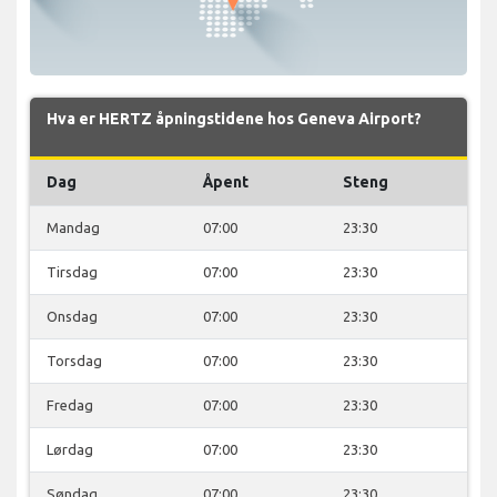
Hva er HERTZ åpningstidene hos Geneva Airport?
Dag
Åpent
Steng
Mandag
07:00
23:30
Tirsdag
07:00
23:30
Onsdag
07:00
23:30
Torsdag
07:00
23:30
Fredag
07:00
23:30
Lørdag
07:00
23:30
Søndag
07:00
23:30