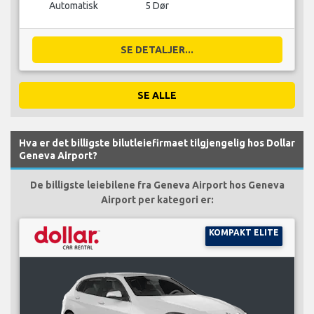
Automatisk
5 Dør
SE DETALJER...
SE ALLE
Hva er det billigste bilutleiefirmaet tilgjengelig hos Dollar
Geneva Airport?
De billigste leiebilene fra Geneva Airport hos Geneva
Airport per kategori er:
KOMPAKT ELITE