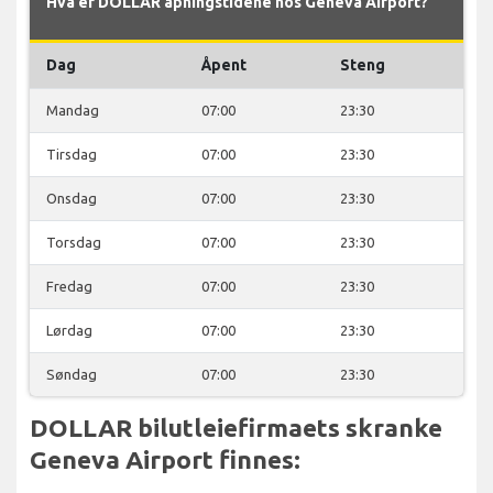
Hva er DOLLAR åpningstidene hos Geneva Airport?
Dag
Åpent
Steng
Mandag
07:00
23:30
Tirsdag
07:00
23:30
Onsdag
07:00
23:30
Torsdag
07:00
23:30
Fredag
07:00
23:30
Lørdag
07:00
23:30
Søndag
07:00
23:30
DOLLAR bilutleiefirmaets skranke
Geneva Airport finnes: