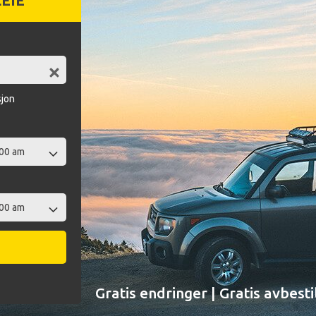
LEIE
sjon
Gratis endringer | Gratis avbesti