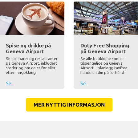
Spise og drikke på
Duty Free Shopping
Geneva Airport
på Geneva Airport
Se alle barer og restauranter
Se alle butikkene som er
på Geneva Airport, inkludert
tilgjengelige på Geneva
steder og om de er før eller
Airport – planlegg taxfree-
etter innsjekking
handelen din på forhånd
Se...
Se...
MER NYTTIG INFORMASJON