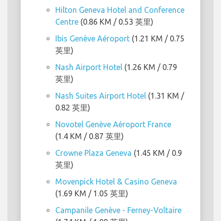
Hilton Geneva Hotel and Conference
Centre
(0.86 KM / 0.53 英里)
Ibis Genève Aéroport
(1.21 KM / 0.75
英里)
Nash Airport Hotel
(1.26 KM / 0.79
英里)
Nash Suites Airport Hotel
(1.31 KM /
0.82 英里)
Novotel Genève Aéroport France
(1.4 KM / 0.87 英里)
Crowne Plaza Geneva
(1.45 KM / 0.9
英里)
Movenpick Hotel & Casino Geneva
(1.69 KM / 1.05 英里)
Campanile Genève - Ferney-Voltaire