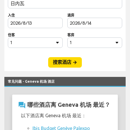
常见问题 - Geneva 机场 酒店
question_answer
哪些酒店离 Geneva 机场 最近？
以下酒店离 Geneva 机场 最近：
Ibis Budget Genève Palexpo