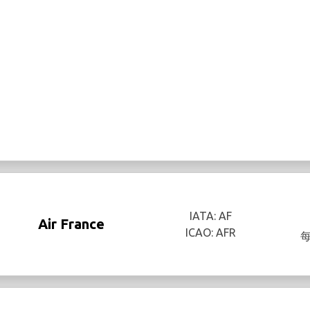
IATA: AF
Air France
ICAO: AFR