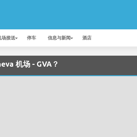
机场接送
停车
信息与新闻
酒店
a 机场 - GVA？