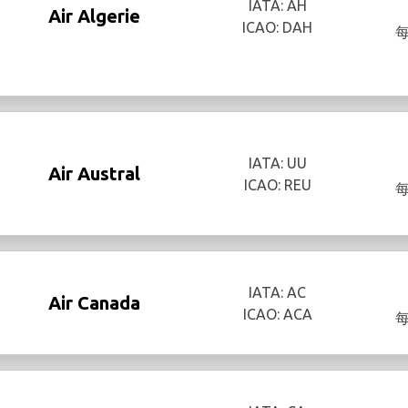
IATA: AH
Air Algerie
ICAO: DAH
IATA: UU
Air Austral
ICAO: REU
IATA: AC
Air Canada
ICAO: ACA