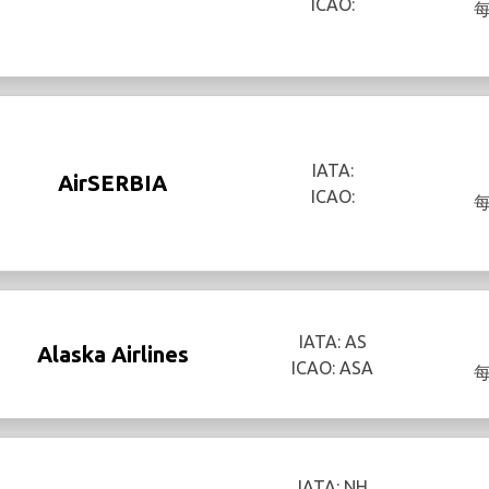
ICAO:
IATA:
AirSERBIA
ICAO:
IATA: AS
Alaska Airlines
ICAO: ASA
IATA: NH