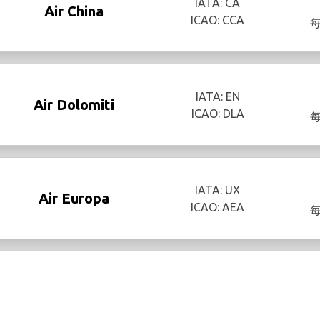
IATA: CA
Air China
ICAO: CCA
IATA: EN
Air Dolomiti
ICAO: DLA
IATA: UX
Air Europa
ICAO: AEA