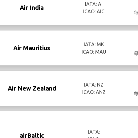
IATA: AI
Air India
ICAO: AIC
IATA: MK
Air Mauritius
ICAO: MAU
IATA: NZ
Air New Zealand
ICAO: ANZ
IATA:
airBaltic