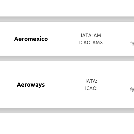
IATA: AM
Aeromexico
ICAO: AMX
IATA:
Aeroways
ICAO: