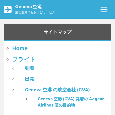
Geneva 空港
主な空港情報およびサービス
サイトマップ
Home
フライト
到着
出発
Geneva 空港 の航空会社 (GVA)
Geneva 空港 (GVA) 発着の Aegean
Airlines 便の目的地