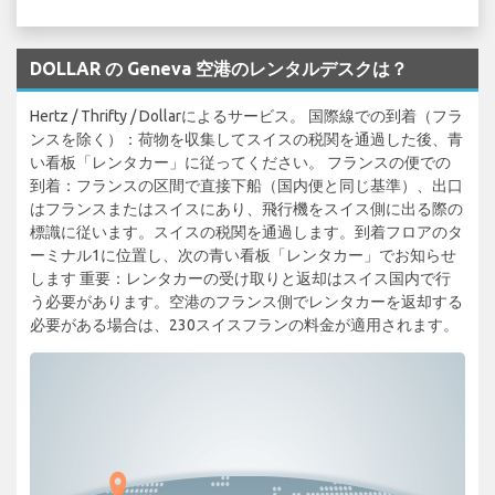
DOLLAR の Geneva 空港のレンタルデスクは？
Hertz / Thrifty / Dollarによるサービス。 国際線での到着（フラ
ンスを除く）：荷物を収集してスイスの税関を通過した後、青
い看板「レンタカー」に従ってください。 フランスの便での
到着：フランスの区間で直接下船（国内便と同じ基準）、出口
はフランスまたはスイスにあり、飛行機をスイス側に出る際の
標識に従います。スイスの税関を通過します。到着フロアのタ
ーミナル1に位置し、次の青い看板「レンタカー」でお知らせ
します 重要：レンタカーの受け取りと返却はスイス国内で行
う必要があります。空港のフランス側でレンタカーを返却する
必要がある場合は、230スイスフランの料金が適用されます。