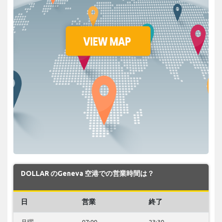
DOLLAR のGeneva 空港での営業時間は？
日
営業
終了
月曜
07:00
23:30