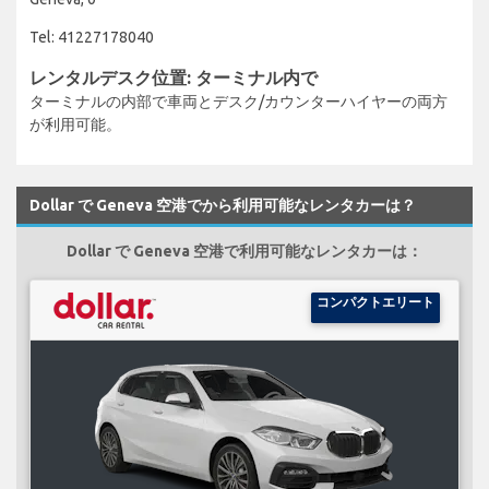
Tel: 41227178040
レンタルデスク位置: ターミナル内で
ターミナルの内部で車両とデスク/カウンターハイヤーの両方
が利用可能。
Dollar で Geneva 空港でから利用可能なレンタカーは？
Dollar で Geneva 空港で利用可能なレンタカーは：
コンパクトエリート