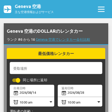
Geneva 空港
主な空港情報およびサービス
Geneva 空港のDOLLARのレンタカー
ランク #6 から 16
Geneva 空港でレンタカー会社比較
最低価格レンタカー
受取場所
同じ場所に返却
出発日時
返却日時
運転者の年齢：