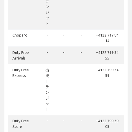
ラ
ン
ジ
ッ
ト
Chopard
-
-
-
+4122 717 84
14
Duty Free
-
-
-
+4122 799 34
Arrivals
55
Duty Free
出
-
-
+4122 799 34
Express
発
59
ト
ラ
ン
ジ
ッ
ト
Duty Free
-
-
-
+4122 799 39
Store
05