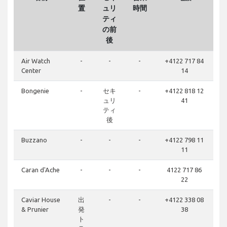
置
ュリ
時間
ティ
の前
後
Air Watch
-
-
-
+4122 717 84
Center
14
Bongenie
-
セキ
-
+4122 818 12
ュリ
41
ティ
後
Buzzano
-
-
-
+4122 798 11
11
Caran d'Ache
-
-
-
4122 717 86
22
Caviar House
出
-
-
+4122 338 08
& Prunier
発
38
ト