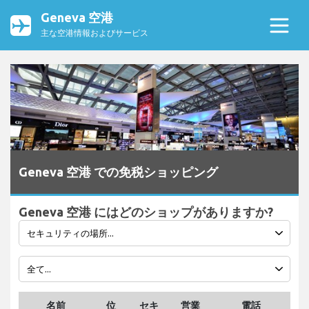
Geneva 空港
主な空港情報およびサービス
Geneva 空港 での免税ショッピング
Geneva 空港 にはどのショップがありますか?
名前
位
セキ
営業
電話