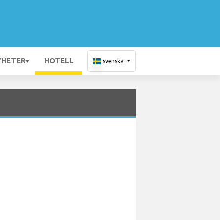
YHETER
HOTELL
svenska