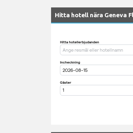
Hitta hotell nära Geneva F