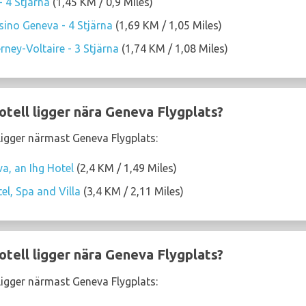
 4 Stjärna
(1,45 KM / 0,9 Miles)
ino Geneva - 4 Stjärna
(1,69 KM / 1,05 Miles)
ney-Voltaire - 3 Stjärna
(1,74 KM / 1,08 Miles)
hotell ligger nära Geneva Flygplats?
 ligger närmast Geneva Flygplats:
a, an Ihg Hotel
(2,4 KM / 1,49 Miles)
el, Spa and Villa
(3,4 KM / 2,11 Miles)
hotell ligger nära Geneva Flygplats?
 ligger närmast Geneva Flygplats: