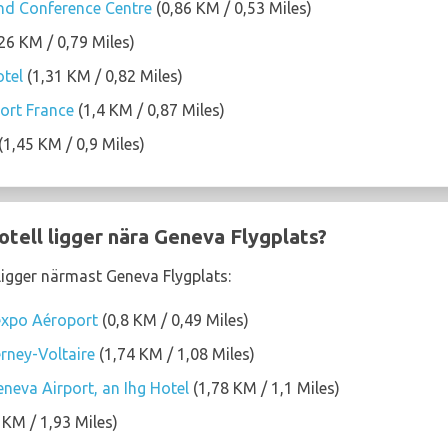
nd Conference Centre
(0,86 KM / 0,53 Miles)
26 KM / 0,79 Miles)
otel
(1,31 KM / 0,82 Miles)
ort France
(1,4 KM / 0,87 Miles)
(1,45 KM / 0,9 Miles)
hotell ligger nära Geneva Flygplats?
 ligger närmast Geneva Flygplats:
lexpo Aéroport
(0,8 KM / 0,49 Miles)
rney-Voltaire
(1,74 KM / 1,08 Miles)
neva Airport, an Ihg Hotel
(1,78 KM / 1,1 Miles)
 KM / 1,93 Miles)