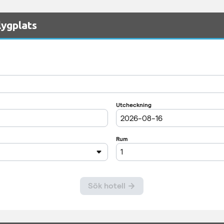
lygplats