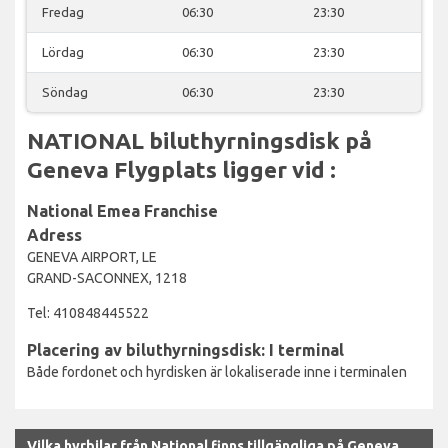
Fredag
06:30
23:30
Lördag
06:30
23:30
Söndag
06:30
23:30
NATIONAL biluthyrningsdisk på
Geneva Flygplats ligger vid :
National Emea Franchise
Adress
GENEVA AIRPORT, LE
GRAND-SACONNEX, 1218
Tel: 410848445522
Placering av biluthyrningsdisk: I terminal
Både fordonet och hyrdisken är lokaliserade inne i terminalen
Vilka hyrbilar från National finns tillgängliga på Geneva