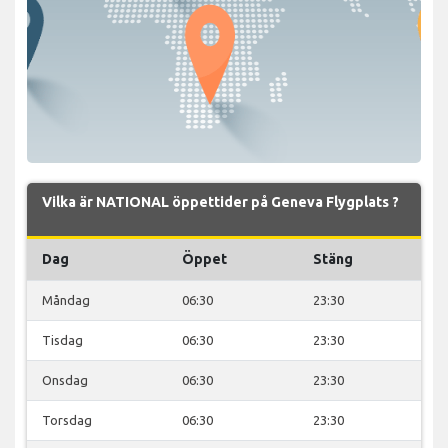
Vilka är NATIONAL öppettider på Geneva Flygplats ?
Dag
Öppet
Stäng
Måndag
06:30
23:30
Tisdag
06:30
23:30
Onsdag
06:30
23:30
Torsdag
06:30
23:30