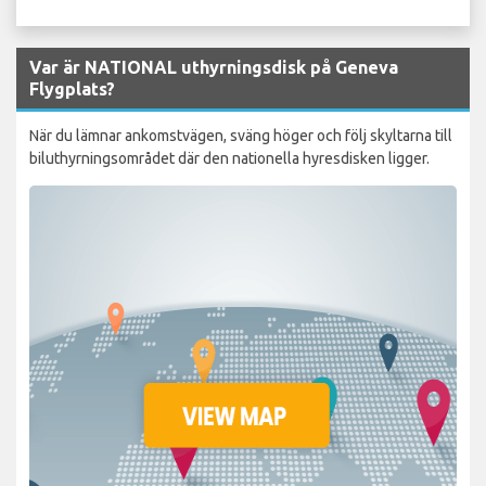
Var är NATIONAL uthyrningsdisk på Geneva
Flygplats?
När du lämnar ankomstvägen, sväng höger och följ skyltarna till
biluthyrningsområdet där den nationella hyresdisken ligger.