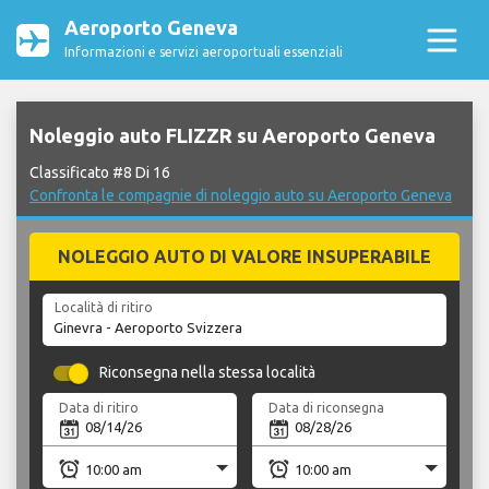
Aeroporto Geneva
Informazioni e servizi aeroportuali essenziali
Noleggio auto FLIZZR su Aeroporto Geneva
Classificato #8 Di 16
Confronta le compagnie di noleggio auto su Aeroporto Geneva
NOLEGGIO AUTO DI VALORE INSUPERABILE
Località di ritiro
Riconsegna nella stessa località
Data di ritiro
Data di riconsegna