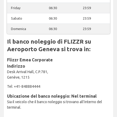
Friday
06:30
23:59
Sabato
06:30
23:59
Domenica
06:30
23:59
Il banco noleggio di FLIZZR su
Aeroporto Geneva si trova in:
Flizzr Emea Corporate
Indirizzo
Desk Arrival Hall, C.P.781,
Genève, 1215
Tel: +41-848884444
Ubicazione del banco noleggio: Nel terminal
Sia il veicolo che il banco noleggio si trovano all'interno del
terminal.