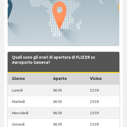
Quali sono gli orari di apertura di FLIZZR su
Aeroporto Geneva?
Giorno
Aperto
Vicino
Lunedi
06:30
23:59
Martedì
06:30
23:59
Mercoledì
06:30
23:59
Giovedi
06:30
23:59