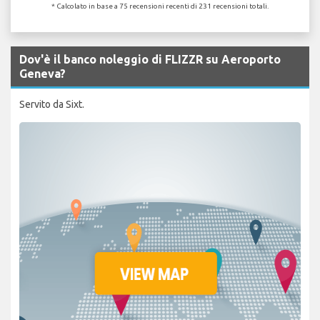
* Calcolato in base a 75 recensioni recenti di 231 recensioni totali.
Dov'è il banco noleggio di FLIZZR su Aeroporto
Geneva?
Servito da Sixt.