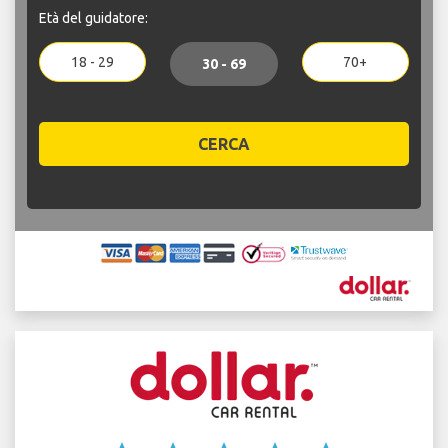
Età del guidatore:
18 - 29
70+
30 - 69
CERCA