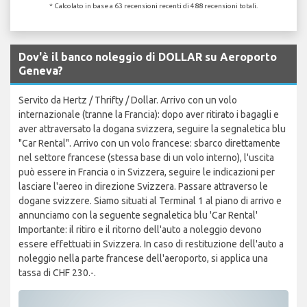
* Calcolato in base a 63 recensioni recenti di 488 recensioni totali.
Dov'è il banco noleggio di DOLLAR su Aeroporto
Geneva?
Servito da Hertz / Thrifty / Dollar. Arrivo con un volo
internazionale (tranne la Francia): dopo aver ritirato i bagagli e
aver attraversato la dogana svizzera, seguire la segnaletica blu
"Car Rental". Arrivo con un volo francese: sbarco direttamente
nel settore francese (stessa base di un volo interno), l'uscita
può essere in Francia o in Svizzera, seguire le indicazioni per
lasciare l'aereo in direzione Svizzera. Passare attraverso le
dogane svizzere. Siamo situati al Terminal 1 al piano di arrivo e
annunciamo con la seguente segnaletica blu 'Car Rental'
Importante: il ritiro e il ritorno dell'auto a noleggio devono
essere effettuati in Svizzera. In caso di restituzione dell'auto a
noleggio nella parte francese dell'aeroporto, si applica una
tassa di CHF 230.-.