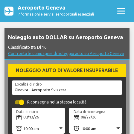
Aeroporto Geneva
Informazioni e servizi aeroportuali essenziali
Noleggio auto DOLLAR su Aeroporto Geneva
Classificato #6 Di 16
Confronta le compagnie di noleggio auto su Aeroporto Geneva
NOLEGGIO AUTO DI VALORE INSUPERABILE
Località di ritiro
Riconsegna nella stessa località
Data di ritiro
Data di riconsegna