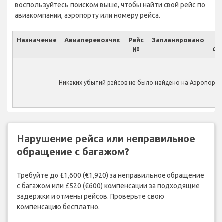
воспользуйтесь поиском выше, чтобы найти свой рейс по
авиакомпании, аэропорту или номеру рейса.
Назначение
Авиаперевозчик
Рейс
Запланировано
№
Фа
Никаких убытий рейсов не было найдено на Аэропорт 
Нарушение рейса или неправильное
обращение с багажом?
Требуйте до £1,600 (€1,920) за неправильное обращение
с багажом или £520 (€600) компенсации за подходящие
задержки и отмены рейсов. Проверьте свою
компенсацию бесплатно.