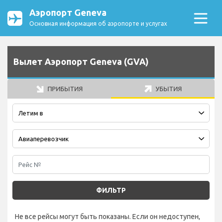
Аэропорт Geneva
Основная информация об аэропорте и услугах
Вылет Аэропорт Geneva (GVA)
ПРИБЫТИЯ
УБЫТИЯ
ФИЛЬТР
Не все рейсы могут быть показаны. Если он недоступен,