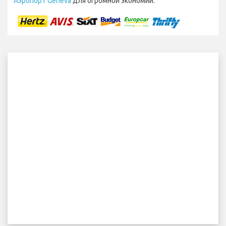
Аэропорт Geneva
для огромной экономии.