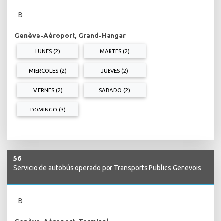
B
Genève-Aéroport, Grand-Hangar
LUNES (2)
MARTES (2)
MIERCOLES (2)
JUEVES (2)
VIERNES (2)
SABADO (2)
DOMINGO (3)
56
Servicio de autobús operado por Transports Publics Genevois
B