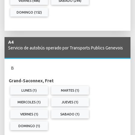
VIERNES (486)
SABADO (244)
DOMINGO (152)
A4
Servicio de autobús operado por Transports Publics Genevois
B
Grand-Saconnex, Fret
LUNES (1)
MARTES (1)
MIERCOLES (1)
JUEVES (1)
VIERNES (1)
SABADO (1)
DOMINGO (1)