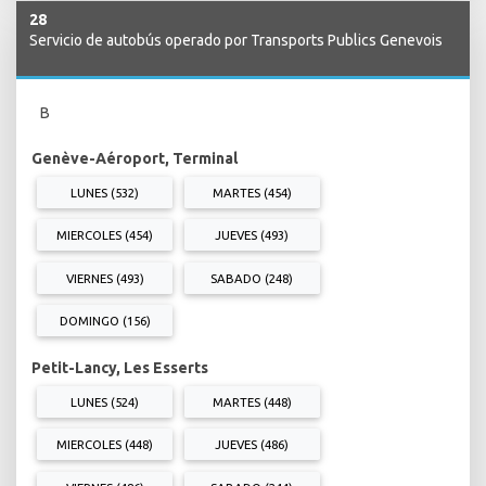
28
Servicio de autobús operado por Transports Publics Genevois
B
Genève-Aéroport, Terminal
LUNES (532)
MARTES (454)
MIERCOLES (454)
JUEVES (493)
VIERNES (493)
SABADO (248)
DOMINGO (156)
Petit-Lancy, Les Esserts
LUNES (524)
MARTES (448)
MIERCOLES (448)
JUEVES (486)