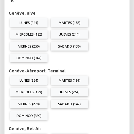
B
Genève, Rive
LUNES (244)
MARTES (182)
MIERCOLES (182)
JUEVES (244)
VIERNES (250)
SABADO (136)
DOMINGO (347)
Genève-Aéroport, Terminal
LUNES (264)
MARTES (199)
MIERCOLES (199)
JUEVES (264)
VIERNES (270)
SABADO (142)
DOMINGO (390)
Genève, Bel-Air