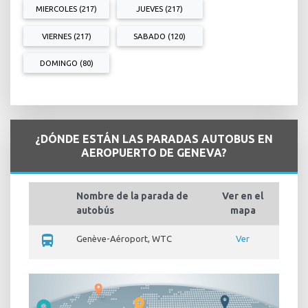
MIERCOLES (217)
JUEVES (217)
VIERNES (217)
SABADO (120)
DOMINGO (80)
¿DÓNDE ESTÁN LAS PARADAS AUTOBUS EN
AEROPUERTO DE GENEVA?
Nombre de la parada de
Ver en el
autobús
mapa
directions_bus
Genève-Aéroport, WTC
Ver