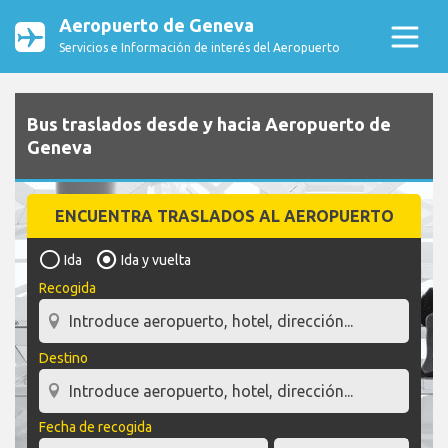
Aeropuerto de Geneva
Servicios e Información de interés del Aeropuerto
Bus traslados desde y hacia Aeropuerto de
Geneva
ENCUENTRA TRASLADOS AL AEROPUERTO
Ida
Ida y vuelta
Recogida
Destino
Fecha de recogida