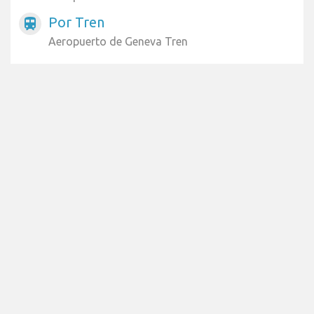
Por Tren
train
Aeropuerto de Geneva Tren