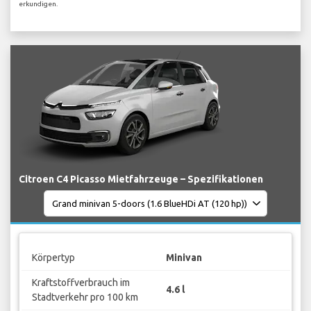
erkundigen.
Citroen C4 Picasso Mietfahrzeuge – Spezifikationen
Körpertyp
Minivan
Kraftstoffverbrauch im
4.6 l
Stadtverkehr pro 100 km