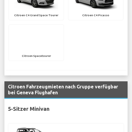
Citroen C4 Grand Space Tourer
Citroen C4 Picasso
Citroen Spacetourer
Citroen Fahrzeugmieten nach Gruppe verfügbar
bei Geneva Flughafen
5-Sitzer Minivan