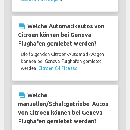
question_answer
Welche Automatikautos von
Citroen können bei Geneva
Flughafen gemietet werden?
Die folgenden Citroen-Automatikwagen
können bei Geneva Flughafen gemietet
werden:
Citroen C4 Picasso
question_answer
Welche
manuellen/Schaltgetriebe-Autos
von Citroen können bei Geneva
Flughafen gemietet werden?