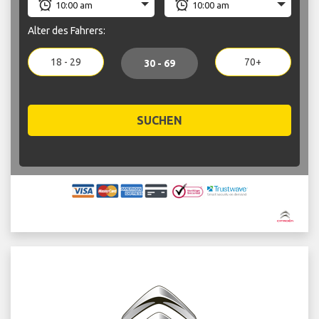
Alter des Fahrers:
18 - 29
70+
30 - 69
SUCHEN