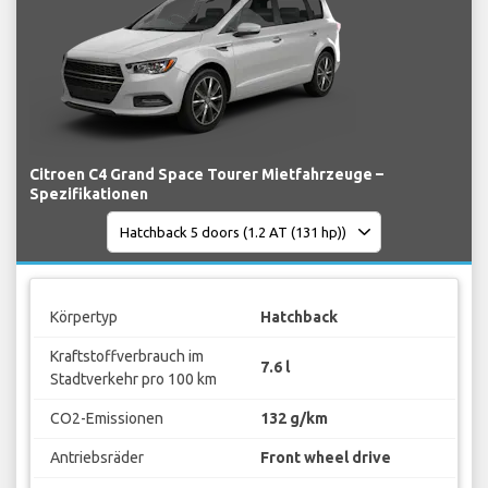
Citroen C4 Grand Space Tourer Mietfahrzeuge –
Spezifikationen
Körpertyp
Hatchback
Kraftstoffverbrauch im
7.6 l
Stadtverkehr pro 100 km
CO2-Emissionen
132 g/km
Antriebsräder
Front wheel drive