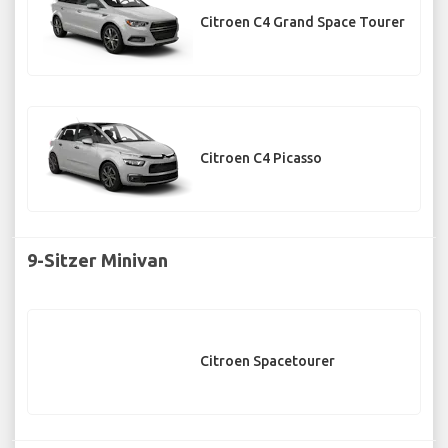
Citroen C4 Grand Space Tourer
Citroen C4 Picasso
9-Sitzer Minivan
Citroen Spacetourer