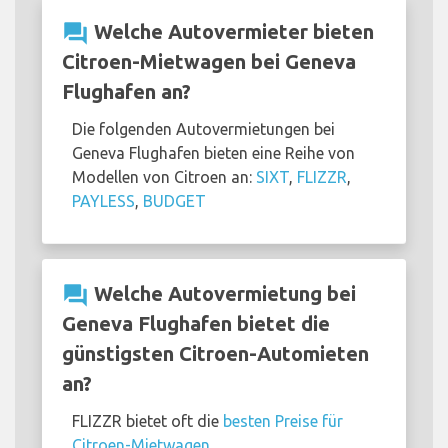
question_answer
Welche Autovermieter bieten
Citroen-Mietwagen bei Geneva
Flughafen an?
Die folgenden Autovermietungen bei
Geneva Flughafen bieten eine Reihe von
Modellen von Citroen an:
SIXT
,
FLIZZR
,
PAYLESS
,
BUDGET
question_answer
Welche Autovermietung bei
Geneva Flughafen bietet die
günstigsten Citroen-Automieten
an?
FLIZZR bietet oft die
besten Preise für
Citroen-Mietwagen
.