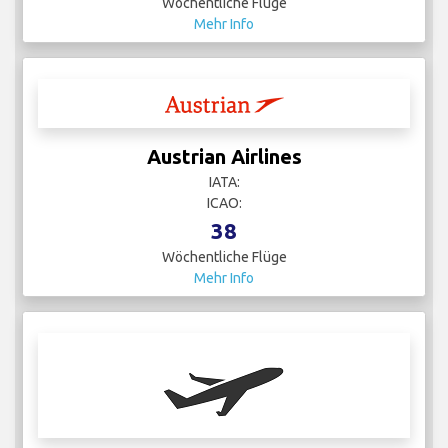
Wöchentliche Flüge
Mehr Info
Austrian Airlines
IATA:
ICAO:
38
Wöchentliche Flüge
Mehr Info