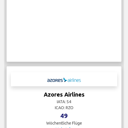
Azores Airlines
IATA: S4
ICAO: RZO
49
Wöchentliche Flüge