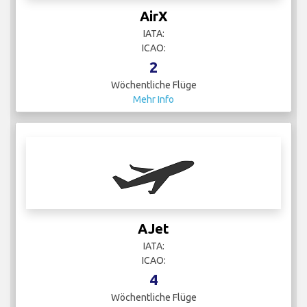
AirX
IATA:
ICAO:
2
Wöchentliche Flüge
Mehr Info
AJet
IATA:
ICAO:
4
Wöchentliche Flüge