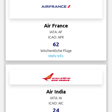
Air France
IATA: AF
ICAO: AFR
62
Wöchentliche Flüge
Mehr Info
Air India
IATA: AI
ICAO: AIC
24