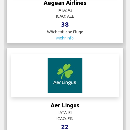
Aegean Airlines
IATA: A3
ICAO: AEE
38
Wöchentliche Flüge
Mehr Info
Aer Lingus
IATA: EI
ICAO: EIN
22