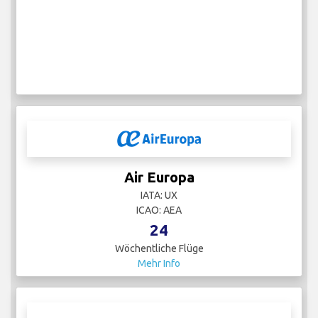
Air Europa
IATA: UX
ICAO: AEA
24
Wöchentliche Flüge
Mehr Info