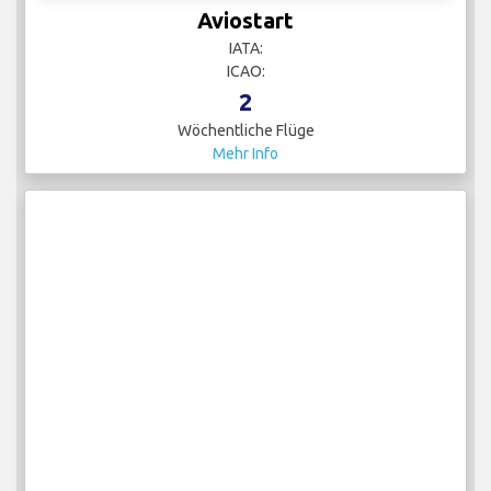
Aviostart
IATA:
ICAO:
2
Wöchentliche Flüge
Mehr Info