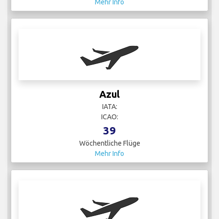
Mehr Info
Azul
IATA:
ICAO:
39
Wöchentliche Flüge
Mehr Info