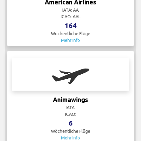
American Airlines
IATA: AA
ICAO: AAL
164
Wöchentliche Flüge
Mehr Info
Animawings
IATA:
ICAO:
6
Wöchentliche Flüge
Mehr Info