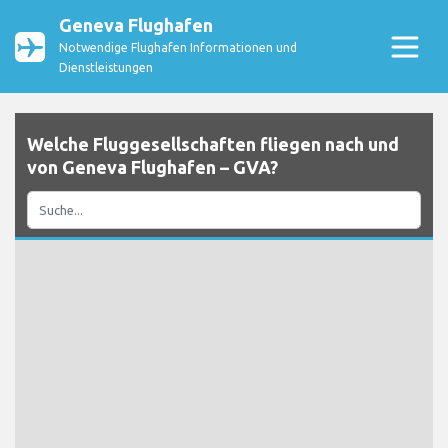
Geneva Flughafen
Notwendige Flughafen Informationen und
Dienstleistungen
Welche Fluggesellschaften fliegen nach und
von Geneva Flughafen – GVA?