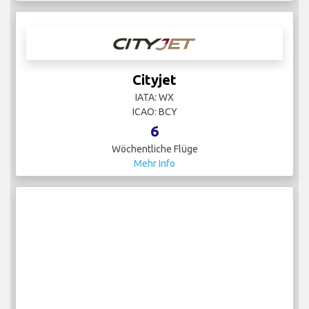
Cityjet
IATA: WX
ICAO: BCY
6
Wöchentliche Flüge
Mehr Info