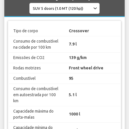
Tipo de corpo
Crossover
Consumo de combustível
7.9 l
na cidade por 100 km
Emissões de CO2
139 g/km
Rodas motrizes
Front wheel drive
Combustível
95
Consumo de combustível
em autoestrada por 100
5.1 l
km
Capacidade máxima do
1000 l
porta-malas
Capacidade mínima do