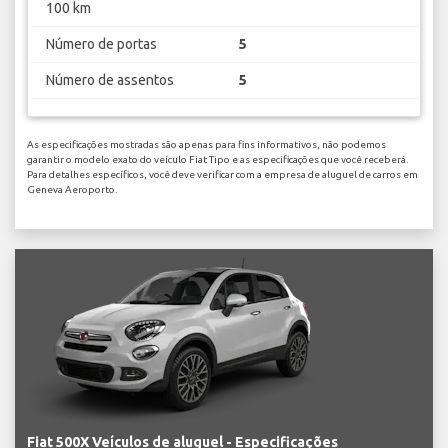
100 km
Número de portas
5
Número de assentos
5
As especificações mostradas são apenas para fins informativos, não podemos
garantir o modelo exato do veículo Fiat Tipo e as especificações que você receberá.
Para detalhes específicos, você deve verificar com a empresa de aluguel de carros em
Geneva Aeroporto.
Fiat 500X Veículos de aluguel - Especificações