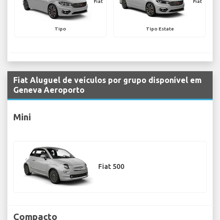
Fiat
Fiat
Tipo
Tipo Estate
Fiat Aluguel de veículos por grupo disponível em
Geneva Aeroporto
Mini
Fiat 500
Compacto