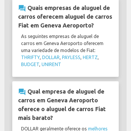
question_answer
Quais empresas de aluguel de
carros oferecem aluguel de carros
Fiat em Geneva Aeroporto?
As seguintes empresas de aluguel de
carros em Geneva Aeroporto oferecem
uma variedade de modelos de Fiat:
THRIFTY
,
DOLLAR
,
PAYLESS
,
HERTZ
,
BUDGET
,
UNIRENT
question_answer
Qual empresa de aluguel de
carros em Geneva Aeroporto
oferece o aluguel de carros Fiat
mais barato?
DOLLAR geralmente oferece os
melhores