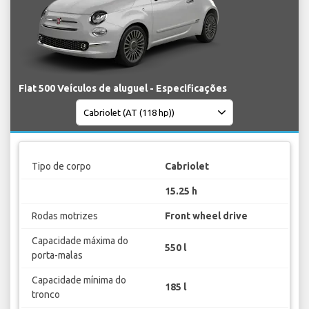
Fiat 500 Veículos de aluguel - Especificações
Tipo de corpo
Cabriolet
15.25 h
Rodas motrizes
Front wheel drive
Capacidade máxima do
550 l
porta-malas
Capacidade mínima do
185 l
tronco