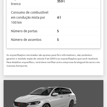
350 l
tronco
Consumo de combustível
em condução mista por
6 l
100 km
Número de portas
5
Número de assentos
5
As especificações mostradas são apenas para fins informativos, não podemos
garantir o modelo exato do veículo Fiat 500X e as especificações que você receberá.
Para detalhes específicos, você deve verificar com a empresa de aluguel de carros em
Geneva Aeroporto.