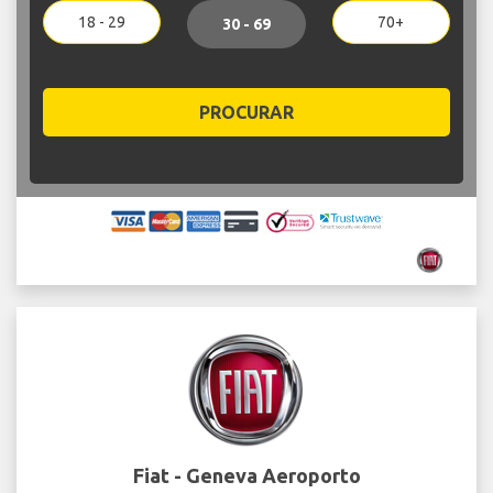
18 - 29
70+
30 - 69
PROCURAR
Fiat - Geneva Aeroporto