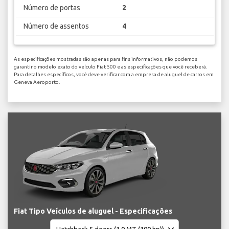
Número de portas
2
Número de assentos
4
As especificações mostradas são apenas para fins informativos, não podemos
garantir o modelo exato do veículo Fiat 500 e as especificações que você receberá.
Para detalhes específicos, você deve verificar com a empresa de aluguel de carros em
Geneva Aeroporto.
Fiat Tipo Veículos de aluguel - Especificações