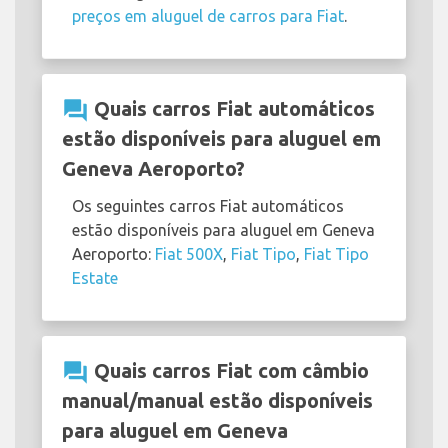
preços em aluguel de carros para Fiat
.
question_answer
Quais carros Fiat automáticos
estão disponíveis para aluguel em
Geneva Aeroporto?
Os seguintes carros Fiat automáticos
estão disponíveis para aluguel em Geneva
Aeroporto:
Fiat 500X
,
Fiat Tipo
,
Fiat Tipo
Estate
question_answer
Quais carros Fiat com câmbio
manual/manual estão disponíveis
para aluguel em Geneva