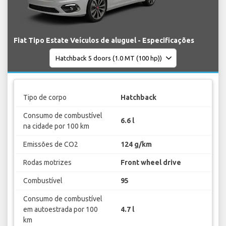
Fiat Tipo Estate Veículos de aluguel - Especificações
Tipo de corpo
Hatchback
Consumo de combustível
6.6 l
na cidade por 100 km
Emissões de CO2
124 g/km
Rodas motrizes
Front wheel drive
Combustível
95
Consumo de combustível
em autoestrada por 100
4.7 l
km